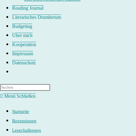
Reading Journal
Literarisches Drumherum
Budgeting
Über mich
Kooperation
Impressum
Datenschutz
Website-
Suche
umschalten
Menü
Schließen
Startseite
Rezensionen
Lesechallenges