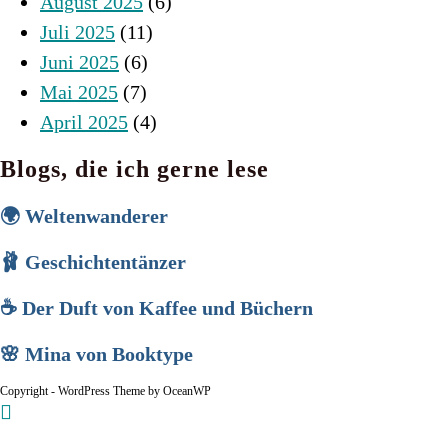
August 2025
(6)
Juli 2025
(11)
Juni 2025
(6)
Mai 2025
(7)
April 2025
(4)
Blogs, die ich gerne lese
🌍 Weltenwanderer
🩰 Geschichtentänzer
☕ Der Duft von Kaffee und Büchern
🌸 Mina von Booktype
Copyright - WordPress Theme by OceanWP