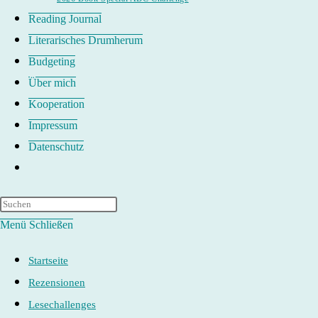
Reading Journal
Literarisches Drumherum
Budgeting
Über mich
Kooperation
Impressum
Datenschutz
Website-
Suche
umschalten
Menü
Schließen
Startseite
Rezensionen
Lesechallenges