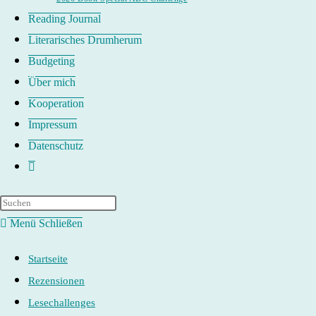
Reading Journal
Literarisches Drumherum
Budgeting
Über mich
Kooperation
Impressum
Datenschutz
Website-
Suche
umschalten
Menü
Schließen
Startseite
Rezensionen
Lesechallenges