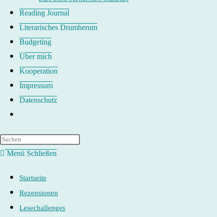
Reading Journal
Literarisches Drumherum
Budgeting
Über mich
Kooperation
Impressum
Datenschutz
Website-
Suche
umschalten
Menü
Schließen
Startseite
Rezensionen
Lesechallenges