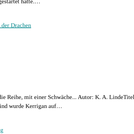
gestartet hatte.…
ie Reihe, mit einer Schwäche... Autor: K. A. LindeTit
 Kind wurde Kerrigan auf…