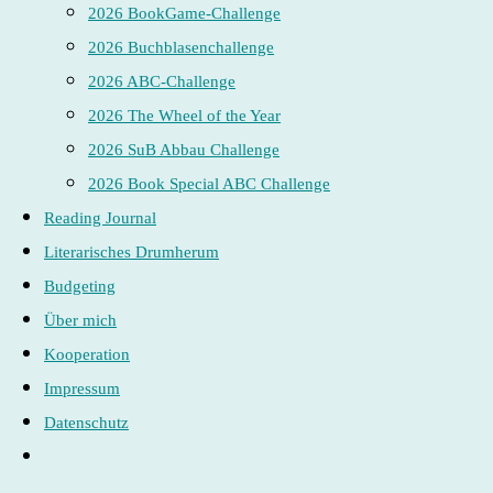
2026 BookGame-Challenge
2026 Buchblasenchallenge
2026 ABC-Challenge
2026 The Wheel of the Year
2026 SuB Abbau Challenge
2026 Book Special ABC Challenge
Reading Journal
Literarisches Drumherum
Budgeting
Über mich
Kooperation
Impressum
Datenschutz
Website-
Suche