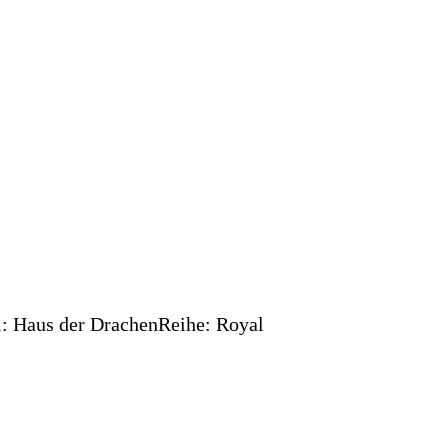
el: Haus der DrachenReihe: Royal