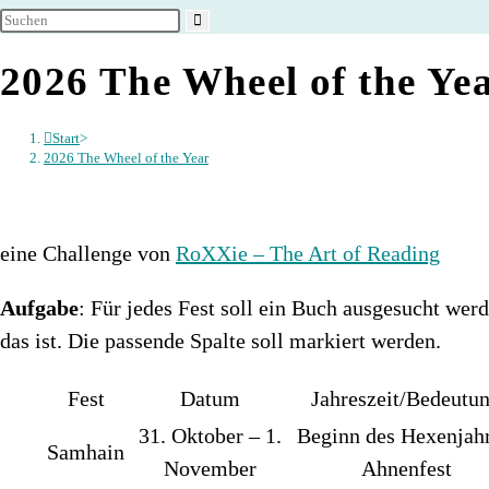
umschalten
2026 The Wheel of the Ye
Start
>
2026 The Wheel of the Year
eine Challenge von
RoXXie – The Art of Reading
Aufgabe
: Für jedes Fest soll ein Buch ausgesucht werd
das ist. Die passende Spalte soll markiert werden.
Fest
Datum
Jahreszeit/Bedeutu
31. Oktober – 1.
Beginn des Hexenjahr
Samhain
November
Ahnenfest