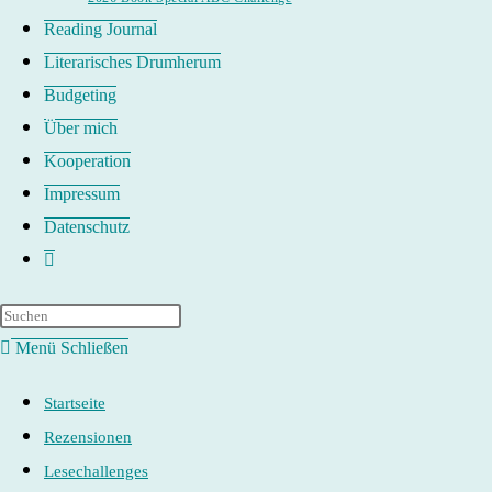
Reading Journal
Literarisches Drumherum
Budgeting
Über mich
Kooperation
Impressum
Datenschutz
Website-
Suche
umschalten
Menü
Schließen
Startseite
Rezensionen
Lesechallenges