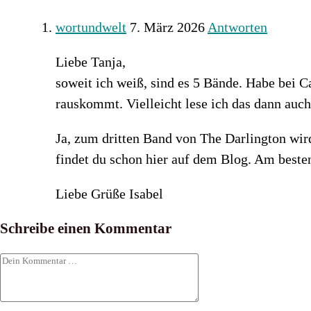
wortundwelt
7. März 2026
Antworten
Liebe Tanja,
soweit ich weiß, sind es 5 Bände. Habe bei 
rauskommt. Vielleicht lese ich das dann auch 
Ja, zum dritten Band von The Darlington wird
findet du schon hier auf dem Blog. Am beste
Liebe Grüße Isabel
Schreibe einen Kommentar
Kommentar