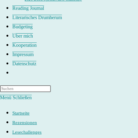
Reading Journal
Literarisches Drumherum
Budgeting
Über mich
Kooperation
Impressum
Datenschutz
Website-
Suche
umschalten
Menü
Schließen
Startseite
Rezensionen
Lesechallenges