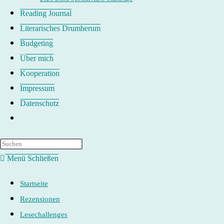
Reading Journal
Literarisches Drumherum
Budgeting
Über mich
Kooperation
Impressum
Datenschutz
Website-
Suche
umschalten
Menü
Schließen
Startseite
Rezensionen
Lesechallenges