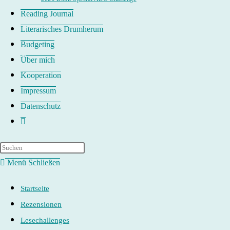
Reading Journal
Literarisches Drumherum
Budgeting
Über mich
Kooperation
Impressum
Datenschutz
Website-
Suche
umschalten
Menü
Schließen
Startseite
Rezensionen
Lesechallenges