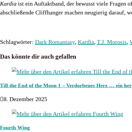
Kardia
ist ein Auftaktband, der bewusst viele Fragen o
abschließende Cliffhanger machen neugierig darauf, w
Schlagwörter
:
Dark Romantasy
,
Kardia
,
T.J. Morosis
,
Das könnte dir auch gefallen
Till the End of the Moon 1 – Verdorbenes Herz … ein he
8. Dezember 2025
Fourth Wing