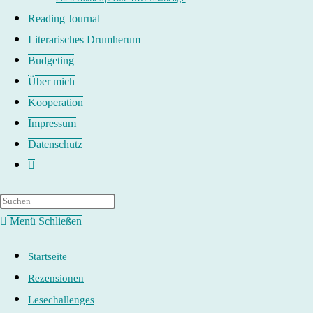
Reading Journal
Literarisches Drumherum
Budgeting
Über mich
Kooperation
Impressum
Datenschutz
Website-
Suche
umschalten
Menü
Schließen
Startseite
Rezensionen
Lesechallenges