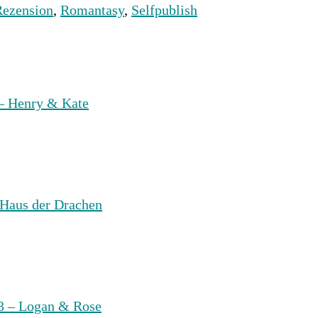
Rezension
,
Romantasy
,
Selfpublish