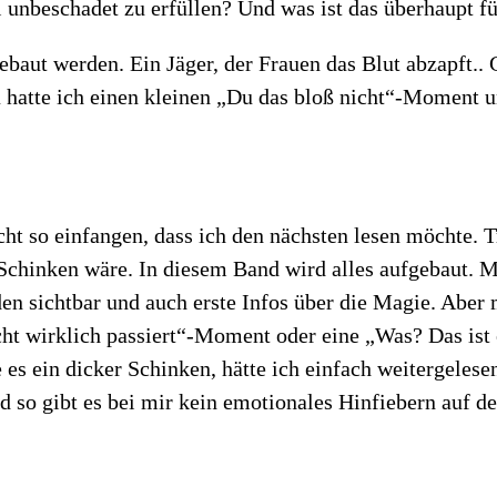
l unbeschadet zu erfüllen? Und was ist das überhaupt fü
baut werden. Ein Jäger, der Frauen das Blut abzapft..
 hatte ich einen kleinen „Du das bloß nicht“-Moment u
ht so einfangen, dass ich den nächsten lesen möchte. 
 Schinken wäre. In diesem Band wird alles aufgebaut. 
n sichtbar und auch erste Infos über die Magie. Aber m
nicht wirklich passiert“-Moment oder eine „Was? Das ist
es ein dicker Schinken, hätte ich einfach weitergelesen
d so gibt es bei mir kein emotionales Hinfiebern auf de