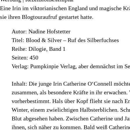
Eine Irin im viktorianischen England und magische Krä
sie ihren Blogtouraufruf gestartet hatte.
Autor: Nadine Hofstetter
Titel: Blood & Silver – Ruf des Silberfuchses
Reihe: Dilogie, Band 1
Seiten: 450
Verlag: Pumpkinpie Verlag, aber demnächst im Se
Inhalt: Die junge Irin Catherine O‘Connell möchte
zusammen, als besondere Kräfte in ihr erwachen. 
vorherbestimmt. Hals über Kopf flieht sie nach 
Winter, einem zwielichtigen Halbsterblichen. Schn
Blut abgesehen haben. Zwischen Catherine und Jam
ihnen, sich näher zu kommen. Bald weiß Catherine