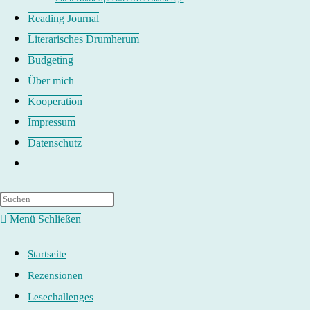
Reading Journal
Literarisches Drumherum
Budgeting
Über mich
Kooperation
Impressum
Datenschutz
Website-
Suche
umschalten
Menü
Schließen
Startseite
Rezensionen
Lesechallenges