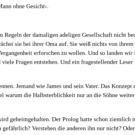
›Mann ohne Gesicht‹.
en Regeln der damaligen adeligen Gesellschaft nicht beu
wächst sie bei ihrer Oma auf. Sie weiß nichts von ihre
Vergangenheit erforschen zu wollen. Und so landen wir
viele Fragen entstehen. Und ein fragestellender Leser 
ennen. Jemand wie James und sein Vater. Das Konzept da
el warum die Halbsterblichkeit nur an die Söhne weiter
 wird geheimgehalten. Der Prolog hatte schon ziemlich 
ch gefährlich? Verstehen die anderen ihn nur nicht? Ode