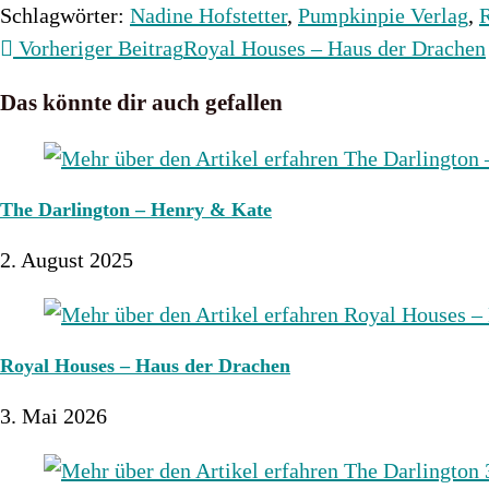
Schlagwörter
:
Nadine Hofstetter
,
Pumpkinpie Verlag
,
Weitere
Vorheriger Beitrag
Royal Houses – Haus der Drachen
Artikel
Das könnte dir auch gefallen
ansehen
The Darlington – Henry & Kate
2. August 2025
Royal Houses – Haus der Drachen
3. Mai 2026