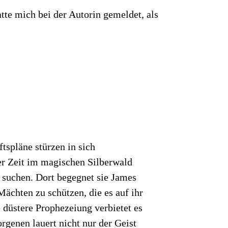
tte mich bei der Autorin gemeldet, als
tspläne stürzen in sich
er Zeit im magischen Silberwald
 suchen. Dort begegnet sie James
Mächten zu schützen, die es auf ihr
 düstere Prophezeiung verbietet es
genen lauert nicht nur der Geist