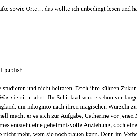
fte sowie Orte… das wollte ich unbedingt lesen und ha
lfpublish
 studieren und nicht heiraten. Doch ihre kühnen Zukunf
Was sie nicht ahnt: Ihr Schicksal wurde schon vor lang
England, um inkognito nach ihren magischen Wurzeln zu
ell macht er es sich zur Aufgabe, Catherine vor jenen 
es entsteht eine geheimnisvolle Anziehung, doch eine
 nicht mehr, wem sie noch trauen kann. Denn im Verbor