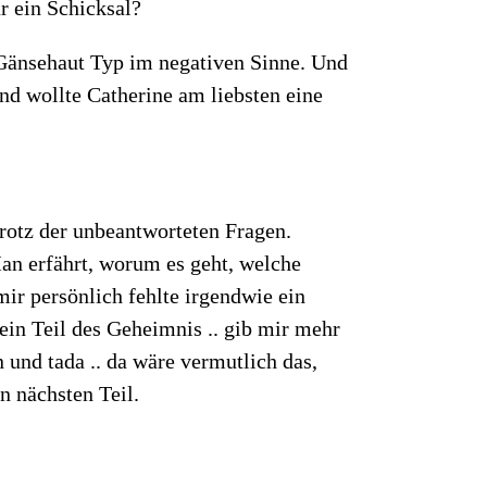
r ein Schicksal?
 Gänsehaut Typ im negativen Sinne. Und
nd wollte Catherine am liebsten eine
Trotz der unbeantworteten Fragen.
Man erfährt, worum es geht, welche
ir persönlich fehlte irgendwie ein
 ein Teil des Geheimnis .. gib mir mehr
 und tada .. da wäre vermutlich das,
n nächsten Teil.