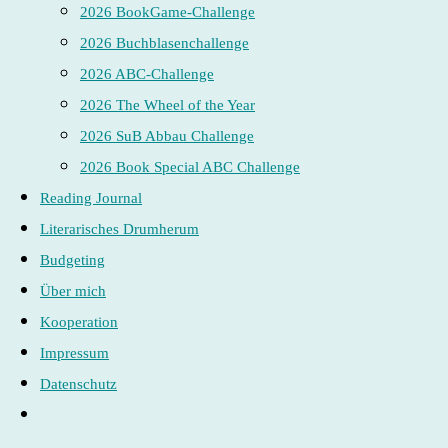
2026 BookGame-Challenge
2026 Buchblasenchallenge
2026 ABC-Challenge
2026 The Wheel of the Year
2026 SuB Abbau Challenge
2026 Book Special ABC Challenge
Reading Journal
Literarisches Drumherum
Budgeting
Über mich
Kooperation
Impressum
Datenschutz
Website-
Suche