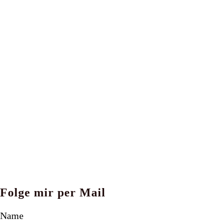
Folge mir per Mail
Name