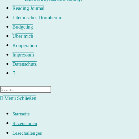
Reading Journal
Literarisches Drumherum
Budgeting
Über mich
Kooperation
Impressum
Datenschutz
Website-
Suche
umschalten
Menü
Schließen
Startseite
Rezensionen
Lesechallenges