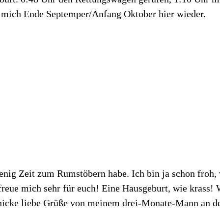
e mich Ende Septemper/Anfang Oktober hier wieder.
h wenig Zeit zum Rumstöbern habe. Ich bin ja schon fro
e mich sehr für euch! Eine Hausgeburt, wie krass! War
schicke liebe Grüße von meinem drei-Monate-Mann an d