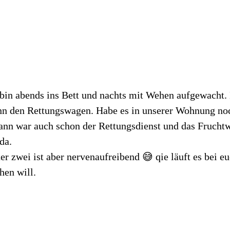
 bin abends ins Bett und nachts mit Wehen aufgewacht.
 den Rettungswagen. Habe es in unserer Wohnung noc
Dann war auch schon der Rettungsdienst und das Fruchtw
da.
er zwei ist aber nervenaufreibend 😅 qie läuft es bei e
hen will.