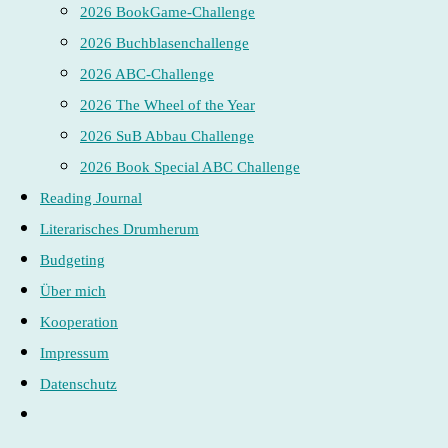
2026 BookGame-Challenge
2026 Buchblasenchallenge
2026 ABC-Challenge
2026 The Wheel of the Year
2026 SuB Abbau Challenge
2026 Book Special ABC Challenge
Reading Journal
Literarisches Drumherum
Budgeting
Über mich
Kooperation
Impressum
Datenschutz
Website-
Suche