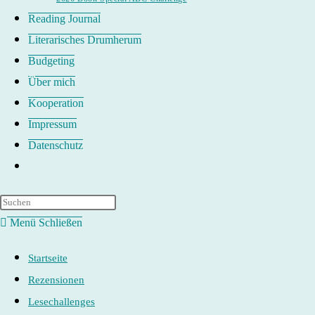
Reading Journal
Literarisches Drumherum
Budgeting
Über mich
Kooperation
Impressum
Datenschutz
Website-
Suche
umschalten
Menü
Schließen
Startseite
Rezensionen
Lesechallenges