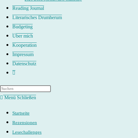
Reading Journal
Literarisches Drumherum
Budgeting
Über mich
Kooperation
Impressum
Datenschutz
Website-
Suche
umschalten
Menü
Schließen
Startseite
Rezensionen
Lesechallenges