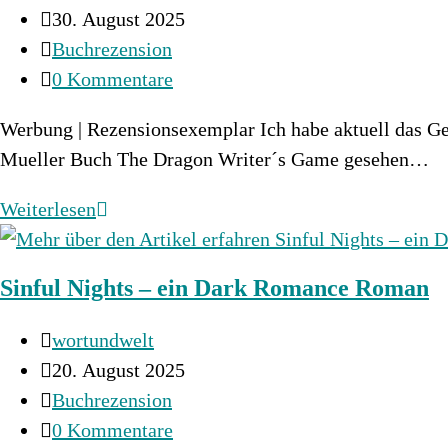
Autor:
Beitrag
30. August 2025
veröffentlicht:
Beitrags-
Buchrezension
Kategorie:
Beitrags-
0 Kommentare
Kommentare:
Werbung | Rezensionsexemplar Ich habe aktuell das Ge
Mueller Buch The Dragon Writer´s Game gesehen…
The
Weiterlesen
Dragon
Writer
Sinful Nights – ein Dark Romance Roman
´s
Game
Beitrags-
wortundwelt
Autor:
Beitrag
20. August 2025
veröffentlicht:
Beitrags-
Buchrezension
Kategorie:
Beitrags-
0 Kommentare