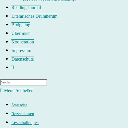
Reading Journal
Literarisches Drumherum
Budgeting
Über mich
Kooperation
Impressum
Datenschutz
Website-
Suche
umschalten
Menü
Schließen
Startseite
Rezensionen
Lesechallenges