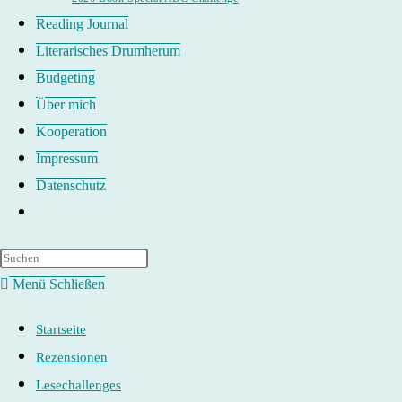
Reading Journal
Literarisches Drumherum
Budgeting
Über mich
Kooperation
Impressum
Datenschutz
Website-
Suche
umschalten
Menü
Schließen
Startseite
Rezensionen
Lesechallenges