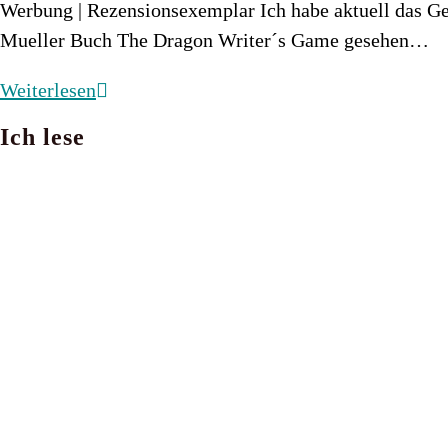
Werbung | Rezensionsexemplar Ich habe aktuell das Ge
Mueller Buch The Dragon Writer´s Game gesehen…
The
Weiterlesen
Dragon
Ich lese
Writer
´s
Game