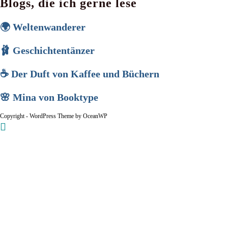
Blogs, die ich gerne lese
🌍 Weltenwanderer
🩰 Geschichtentänzer
☕ Der Duft von Kaffee und Büchern
🌸 Mina von Booktype
Copyright - WordPress Theme by OceanWP