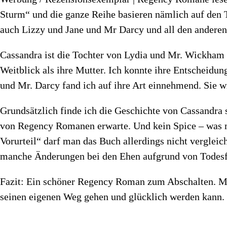
Sturm“ und die ganze Reihe basieren nämlich auf den T
auch Lizzy und Jane und Mr Darcy und all den anderen
Cassandra ist die Tochter von Lydia und Mr. Wickham u
Weitblick als ihre Mutter. Ich konnte ihre Entscheidun
und Mr. Darcy fand ich auf ihre Art einnehmend. Sie wi
Grundsätzlich finde ich die Geschichte von Cassandra 
von Regency Romanen erwarte. Und kein Spice – was mi
Vorurteil“ darf man das Buch allerdings nicht vergleic
manche Änderungen bei den Ehen aufgrund von Todesfäl
Fazit: Ein schöner Regency Roman zum Abschalten. Mi
seinen eigenen Weg gehen und glücklich werden kann.