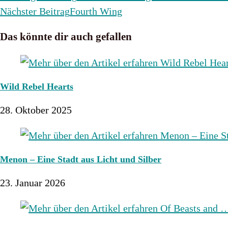
Artikel
Nächster Beitrag
Fourth Wing
ansehen
Das könnte dir auch gefallen
Wild Rebel Hearts
28. Oktober 2025
Menon – Eine Stadt aus Licht und Silber
23. Januar 2026