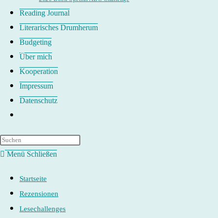
Reading Journal
Literarisches Drumherum
Budgeting
Über mich
Kooperation
Impressum
Datenschutz
Website-
Suche
umschalten
Menü
Schließen
Startseite
Rezensionen
Lesechallenges