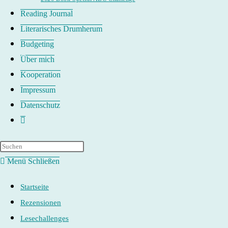
Reading Journal
Literarisches Drumherum
Budgeting
Über mich
Kooperation
Impressum
Datenschutz
Website-
Suche
umschalten
Menü
Schließen
Startseite
Rezensionen
Lesechallenges