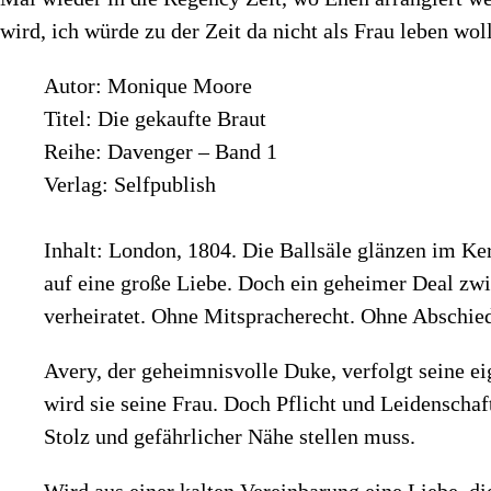
wird, ich würde zu der Zeit da nicht als Frau leben wol
Autor: Monique Moore
Titel: Die gekaufte Braut
Reihe: Davenger – Band 1
Verlag: Selfpublish
Inhalt: London, 1804. Die Ballsäle glänzen im Ker
auf eine große Liebe. Doch ein geheimer Deal zw
verheiratet. Ohne Mitspracherecht. Ohne Abschie
Avery, der geheimnisvolle Duke, verfolgt seine ei
wird sie seine Frau. Doch Pflicht und Leidenschaf
Stolz und gefährlicher Nähe stellen muss.
Wird aus einer kalten Vereinbarung eine Liebe, die