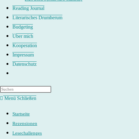
Reading Journal
Literarisches Drumherum
Budgeting
Über mich
Kooperation
Impressum
Datenschutz
Website-
Suche
umschalten
Menü
Schließen
Startseite
Rezensionen
Lesechallenges