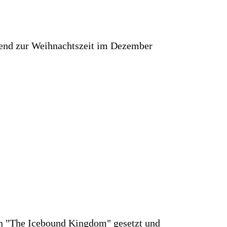
ssend zur Weihnachtszeit im Dezember
an "The Icebound Kingdom" gesetzt und