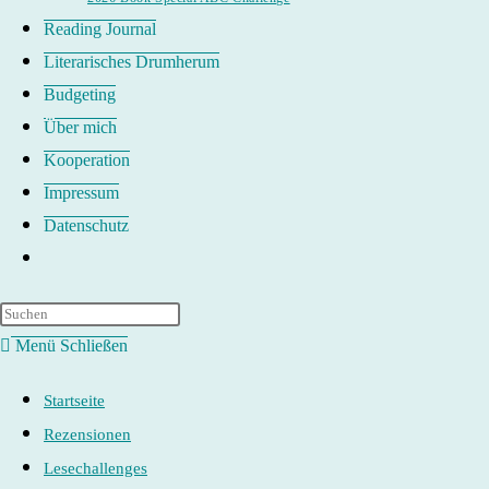
Reading Journal
Literarisches Drumherum
Budgeting
Über mich
Kooperation
Impressum
Datenschutz
Website-
Suche
umschalten
Menü
Schließen
Startseite
Rezensionen
Lesechallenges