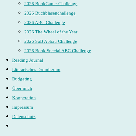
2026 BookGame-Challenge
2026 Buchblasenchallenge
2026 ABC-Challenge
2026 The Wheel of the Year
2026 SuB Abbau Challenge
2026 Book Special ABC Challenge
Reading Journal
Literarisches Drumherum
Budgeting
Über mich
Kooperation
Impressum
Datenschutz
Website-
Suche