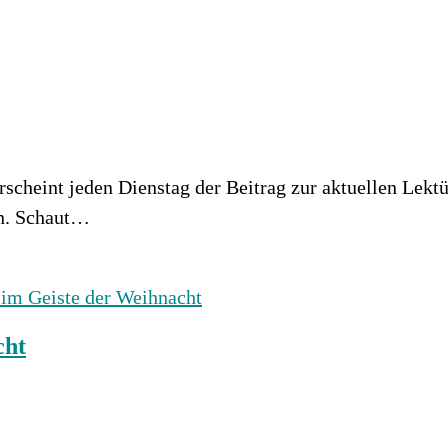
scheint jeden Dienstag der Beitrag zur aktuellen Lekt
en. Schaut…
cht