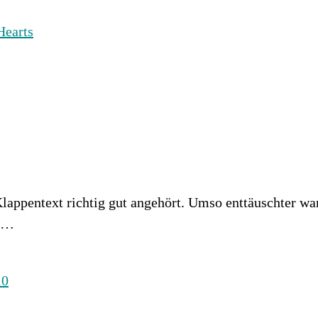
lappentext richtig gut angehört. Umso enttäuschter wa
fe…