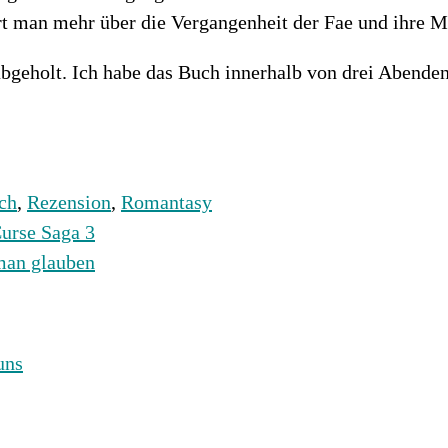
rt man mehr über die Vergangenheit der Fae und ihre M
abgeholt. Ich habe das Buch innerhalb von drei Abende
ch
,
Rezension
,
Romantasy
Curse Saga 3
man glauben