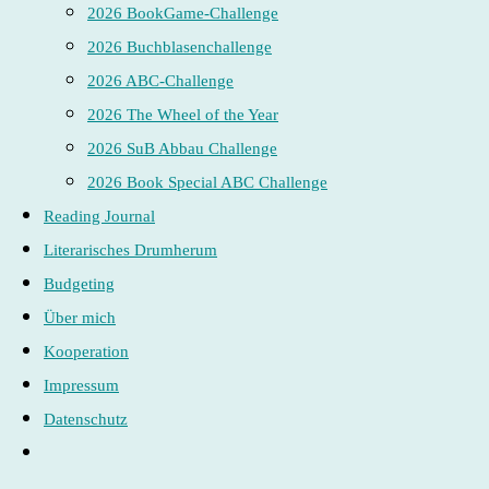
2026 BookGame-Challenge
2026 Buchblasenchallenge
2026 ABC-Challenge
2026 The Wheel of the Year
2026 SuB Abbau Challenge
2026 Book Special ABC Challenge
Reading Journal
Literarisches Drumherum
Budgeting
Über mich
Kooperation
Impressum
Datenschutz
Website-
Suche