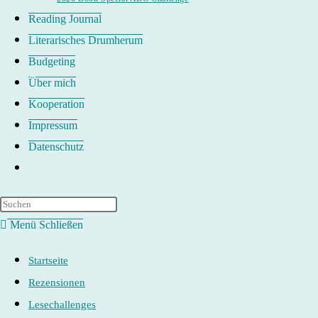
Reading Journal
Literarisches Drumherum
Budgeting
Über mich
Kooperation
Impressum
Datenschutz
Website-
Suche
umschalten
Menü
Schließen
Startseite
Rezensionen
Lesechallenges