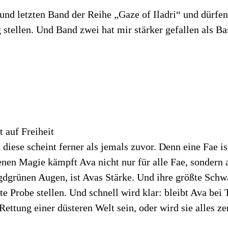
und letzten Band der Reihe „Gaze of Iladri“ und dürfe
 stellen. Und Band zwei hat mir stärker gefallen als Ba
t auf Freiheit
iese scheint ferner als jemals zuvor. Denn eine Fae ist
lenen Magie kämpft Ava nicht nur für alle Fae, sondern
gdgrünen Augen, ist Avas Stärke. Und ihre größte Sch
e Probe stellen. Und schnell wird klar: bleibt Ava bei T
 Rettung einer düsteren Welt sein, oder wird sie alles ze