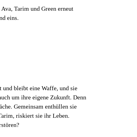
n Ava, Tarim und Green erneut
nd eins.
 und bleibt eine Waffe, und sie
 auch um ihre eigene Zukunft. Denn
wäche. Gemeinsam enthüllen sie
arim, riskiert sie ihr Leben.
rstören?