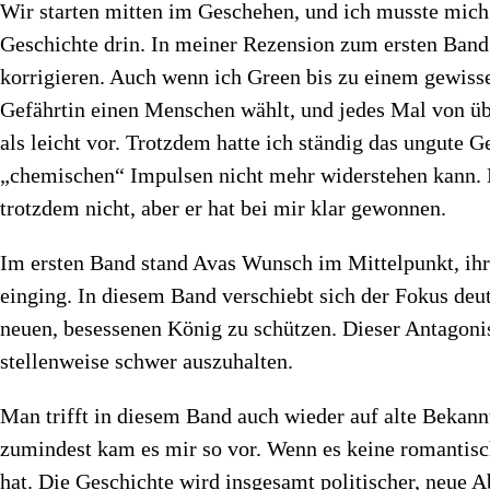
Wir starten mitten im Geschehen, und ich musste mich e
Geschichte drin. In meiner Rezension zum ersten Band h
korrigieren. Auch wenn ich Green bis zu einem gewiss
Gefährtin einen Menschen wählt, und jedes Mal von übe
als leicht vor. Trotzdem hatte ich ständig das ungute G
„chemischen“ Impulsen nicht mehr widerstehen kann. 
trotzdem nicht, aber er hat bei mir klar gewonnen.
Im ersten Band stand Avas Wunsch im Mittelpunkt, ihre
einging. In diesem Band verschiebt sich der Fokus deu
neuen, besessenen König zu schützen. Dieser Antagonist
stellenweise schwer auszuhalten.
Man trifft in diesem Band auch wieder auf alte Bekan
zumindest kam es mir so vor. Wenn es keine romantisc
hat. Die Geschichte wird insgesamt politischer, neue