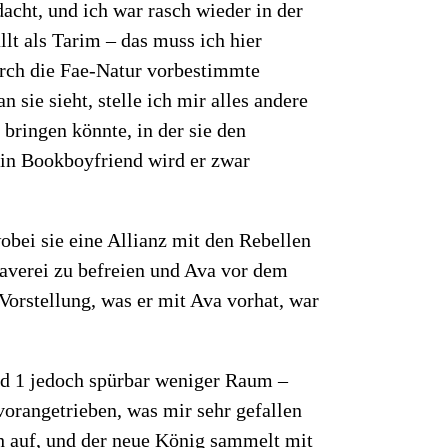
acht, und ich war rasch wieder in der
lt als Tarim – das muss ich hier
urch die Fae-Natur vorbestimmte
sie sieht, stelle ich mir alles andere
 bringen könnte, in der sie den
ein Bookboyfriend wird er zwar
bei sie eine Allianz mit den Rebellen
laverei zu befreien und Ava vor dem
Vorstellung, was er mit Ava vorhat, war
nd 1 jedoch spürbar weniger Raum –
orangetrieben, was mir sehr gefallen
h auf, und der neue König sammelt mit