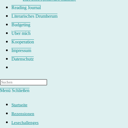
Reading Journal
Literarisches Drumherum
Budgeting
Über mich
Kooperation
Impressum
Datenschutz
Website-
Suche
umschalten
Menü
Schließen
Startseite
Rezensionen
Lesechallenges