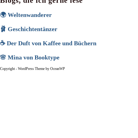
Blogs, die ich gerne lese
🌍 Weltenwanderer
🩰 Geschichtentänzer
☕ Der Duft von Kaffee und Büchern
🌸 Mina von Booktype
Copyright - WordPress Theme by OceanWP