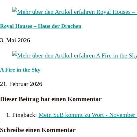
Royal Houses – Haus der Drachen
3. Mai 2026
A Fire in the Sky
21. Februar 2026
Dieser Beitrag hat einen Kommentar
Pingback:
Mein SuB kommt zu Wort - November 2
Schreibe einen Kommentar