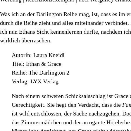
Was ich an der Darlington Reihe mag, ist, dass es im e
durch die Reihe zieht und alles miteinander verbindet
ich nun Ethans Sicht kennenlernen durfte, nachdem ic
wirklich überraschen.
Autorin: Laura Kneidl
Titel: Ethan & Grace
Reihe: The Darlington 2
Verlag: LYX Verlag
Nach einem schweren Schicksalsschlag ist Grace a
Gerechtigkeit. Sie hegt den Verdacht, dass die
Fam
ist wild entschlossen, der Sache nachzugehen. D
das Zimmermädchen und der arrogante Hotelerbe hi
körperliche Anziehung, der Grace nicht widerstehe