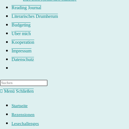
Reading Journal
Literarisches Drumherum
Budgeting
Über mich
Kooperation
Impressum
Datenschutz
Website-
Suche
umschalten
Menü
Schließen
Startseite
Rezensionen
Lesechallenges