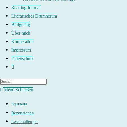
Reading Journal
Literarisches Drumherum
Budgeting
Über mich
Kooperation
Impressum
Datenschutz
Website-
Suche
umschalten
Menü
Schließen
Startseite
Rezensionen
Lesechallenges