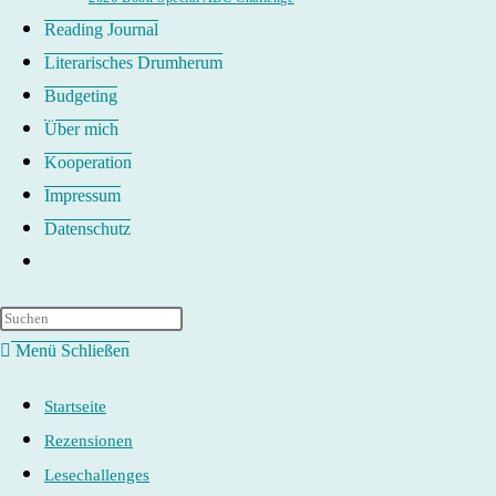
Reading Journal
Literarisches Drumherum
Budgeting
Über mich
Kooperation
Impressum
Datenschutz
Website-
Suche
umschalten
Menü
Schließen
Startseite
Rezensionen
Lesechallenges