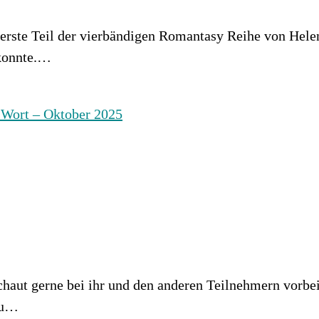
erste Teil der vierbändigen Romantasy Reihe von Hele
 konnte.…
haut gerne bei ihr und den anderen Teilnehmern vorbei
 zu…