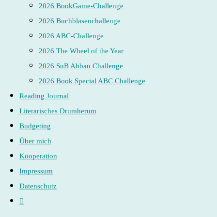
2026 BookGame-Challenge
2026 Buchblasenchallenge
2026 ABC-Challenge
2026 The Wheel of the Year
2026 SuB Abbau Challenge
2026 Book Special ABC Challenge
Reading Journal
Literarisches Drumherum
Budgeting
Über mich
Kooperation
Impressum
Datenschutz
Website-
Suche