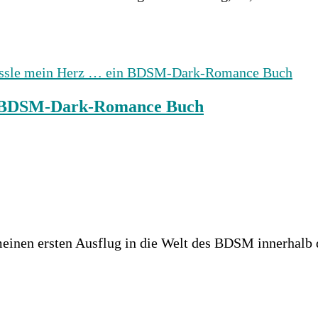
in BDSM-Dark-Romance Buch
meinen ersten Ausflug in die Welt des BDSM innerhal