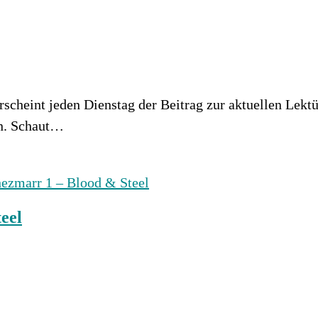
scheint jeden Dienstag der Beitrag zur aktuellen Lekt
en. Schaut…
eel