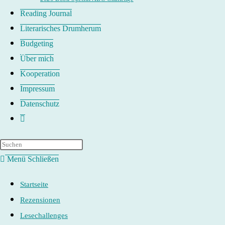
Reading Journal
Literarisches Drumherum
Budgeting
Über mich
Kooperation
Impressum
Datenschutz
Website-
Suche
umschalten
Menü
Schließen
Startseite
Rezensionen
Lesechallenges