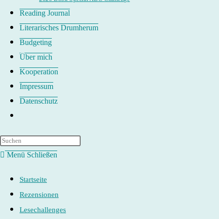
Reading Journal
Literarisches Drumherum
Budgeting
Über mich
Kooperation
Impressum
Datenschutz
Website-
Suche
umschalten
Menü
Schließen
Startseite
Rezensionen
Lesechallenges