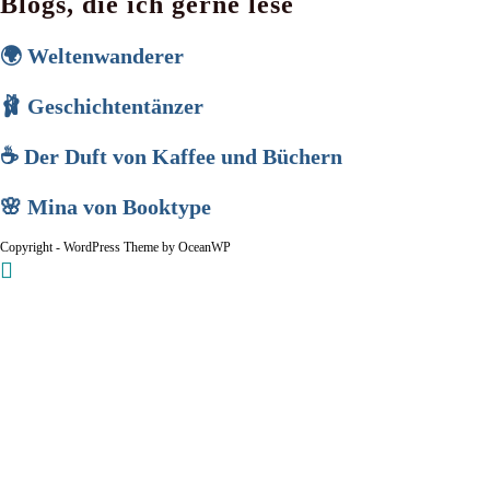
Blogs, die ich gerne lese
🌍 Weltenwanderer
🩰 Geschichtentänzer
☕ Der Duft von Kaffee und Büchern
🌸 Mina von Booktype
Copyright - WordPress Theme by OceanWP