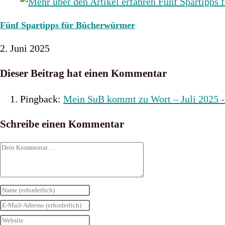
Fünf Spartipps für Bücherwürmer
2. Juni 2025
Dieser Beitrag hat einen Kommentar
Pingback:
Mein SuB kommt zu Wort – Juli 2025 -
Schreibe einen Kommentar
Kommentar
Gib
deinen
Gib
Namen
deine
Gib