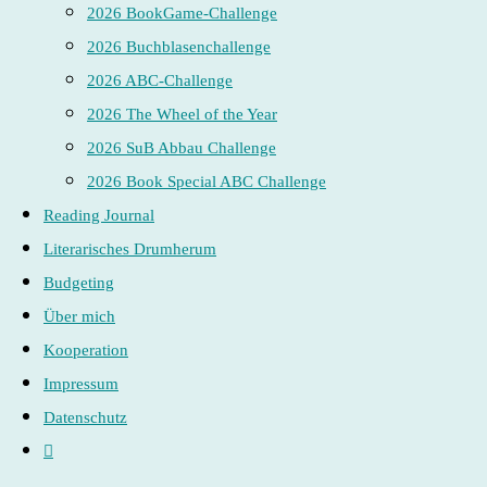
2026 BookGame-Challenge
2026 Buchblasenchallenge
2026 ABC-Challenge
2026 The Wheel of the Year
2026 SuB Abbau Challenge
2026 Book Special ABC Challenge
Reading Journal
Literarisches Drumherum
Budgeting
Über mich
Kooperation
Impressum
Datenschutz
Website-
Suche