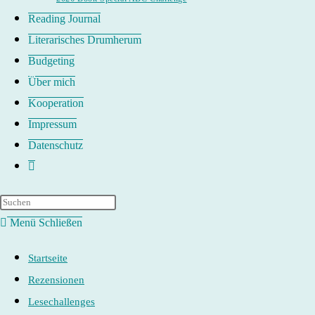
Reading Journal
Literarisches Drumherum
Budgeting
Über mich
Kooperation
Impressum
Datenschutz
Website-
Suche
umschalten
Menü
Schließen
Startseite
Rezensionen
Lesechallenges