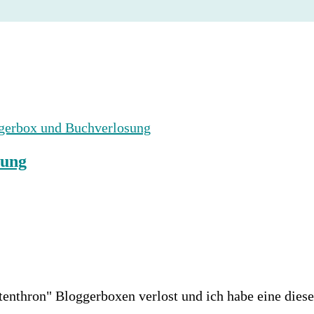
sung
ttenthron" Bloggerboxen verlost und ich habe eine die