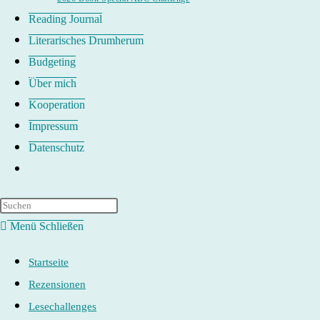
Reading Journal
Literarisches Drumherum
Budgeting
Über mich
Kooperation
Impressum
Datenschutz
Website-
Suche
umschalten
Menü
Schließen
Startseite
Rezensionen
Lesechallenges