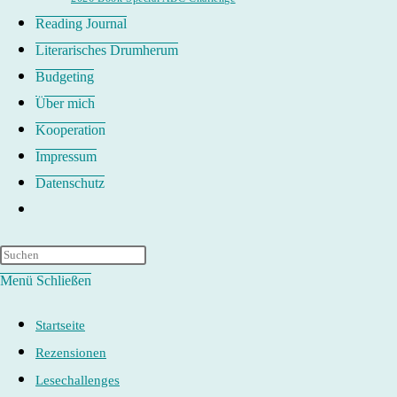
Reading Journal
Literarisches Drumherum
Budgeting
Über mich
Kooperation
Impressum
Datenschutz
Website-
Suche
umschalten
Menü
Schließen
Startseite
Rezensionen
Lesechallenges