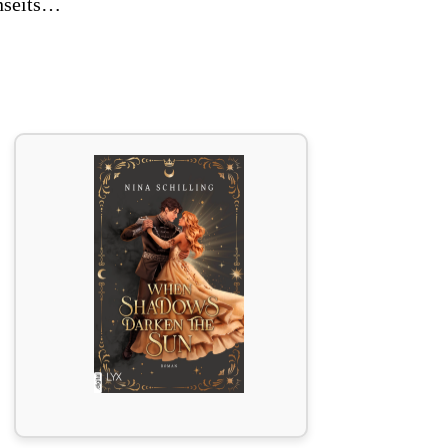
enseits…