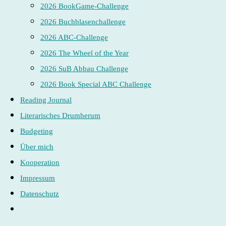
2026 BookGame-Challenge
2026 Buchblasenchallenge
2026 ABC-Challenge
2026 The Wheel of the Year
2026 SuB Abbau Challenge
2026 Book Special ABC Challenge
Reading Journal
Literarisches Drumherum
Budgeting
Über mich
Kooperation
Impressum
Datenschutz
Website-
Suche