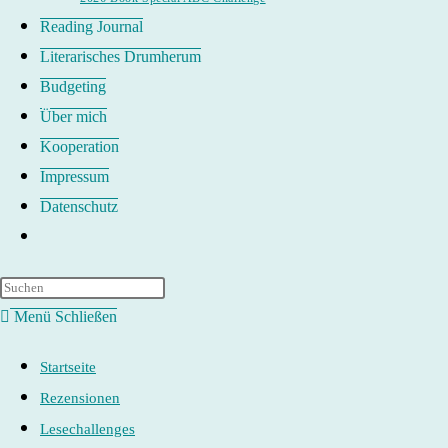
Reading Journal
Literarisches Drumherum
Budgeting
Über mich
Kooperation
Impressum
Datenschutz
Website-
Suche
umschalten
Menü
Schließen
Startseite
Rezensionen
Lesechallenges