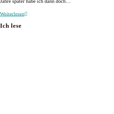
Jahre später habe ich dann doch…
Fourth
Weiterlesen
Wing
Ich lese