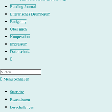
Reading Journal
Literarisches Drumherum
Budgeting
Über mich
Kooperation
Impressum
Datenschutz
Website-
Suche
umschalten
Menü
Schließen
Startseite
Rezensionen
Lesechallenges