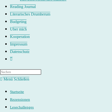
Reading Journal
Literarisches Drumherum
Budgeting
Über mich
Kooperation
Impressum
Datenschutz
Website-
Suche
umschalten
Menü
Schließen
Startseite
Rezensionen
Lesechallenges