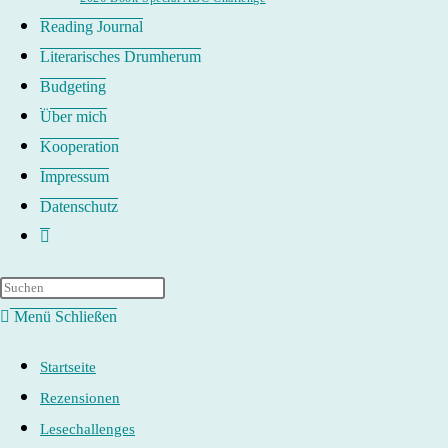
Reading Journal
Literarisches Drumherum
Budgeting
Über mich
Kooperation
Impressum
Datenschutz
Website-
Suche
umschalten
Menü
Schließen
Startseite
Rezensionen
Lesechallenges