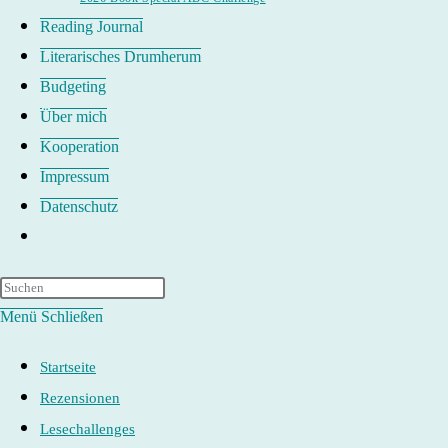
Reading Journal
Literarisches Drumherum
Budgeting
Über mich
Kooperation
Impressum
Datenschutz
Website-
Suche
umschalten
Menü
Schließen
Startseite
Rezensionen
Lesechallenges