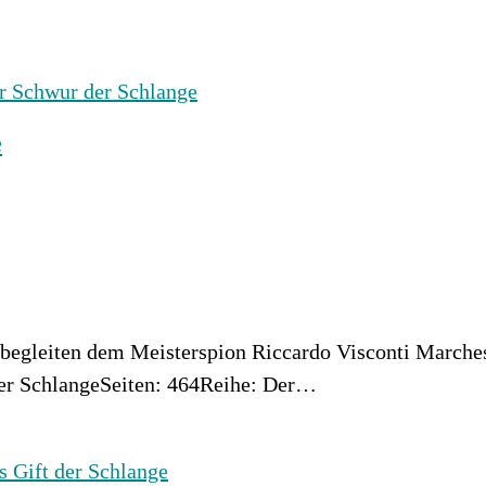
e
begleiten dem Meisterspion Riccardo Visconti Marches
der SchlangeSeiten: 464Reihe: Der…