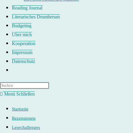
Reading Journal
Literarisches Drumherum
Budgeting
Über mich
Kooperation
Impressum
Datenschutz
Website-
Suche
umschalten
Menü
Schließen
Startseite
Rezensionen
Lesechallenges