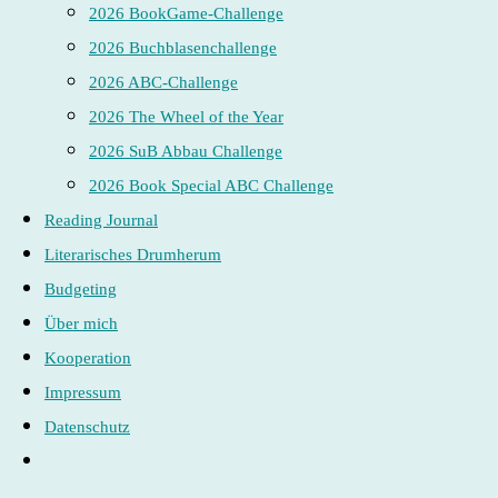
2026 BookGame-Challenge
2026 Buchblasenchallenge
2026 ABC-Challenge
2026 The Wheel of the Year
2026 SuB Abbau Challenge
2026 Book Special ABC Challenge
Reading Journal
Literarisches Drumherum
Budgeting
Über mich
Kooperation
Impressum
Datenschutz
Website-
Suche