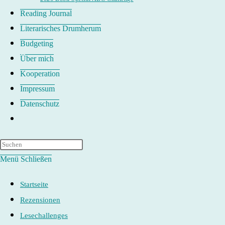
Reading Journal
Literarisches Drumherum
Budgeting
Über mich
Kooperation
Impressum
Datenschutz
Website-
Suche
umschalten
Menü
Schließen
Startseite
Rezensionen
Lesechallenges