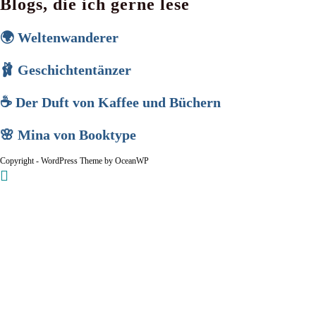
Blogs, die ich gerne lese
🌍 Weltenwanderer
🩰 Geschichtentänzer
☕ Der Duft von Kaffee und Büchern
🌸 Mina von Booktype
Copyright - WordPress Theme by OceanWP