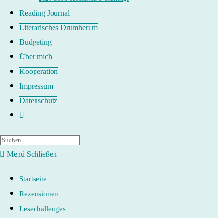
Reading Journal
Literarisches Drumherum
Budgeting
Über mich
Kooperation
Impressum
Datenschutz
Website-
Suche
umschalten
Menü
Schließen
Startseite
Rezensionen
Lesechallenges