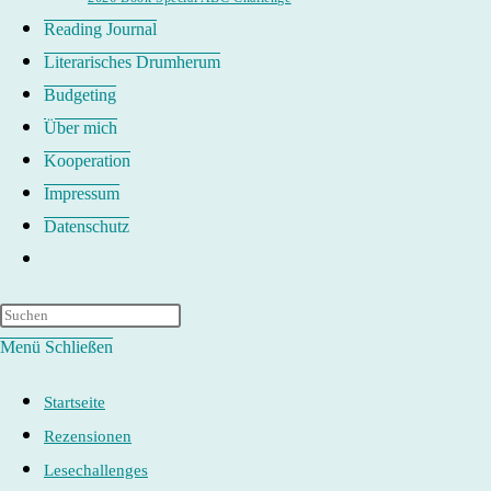
Reading Journal
Literarisches Drumherum
Budgeting
Über mich
Kooperation
Impressum
Datenschutz
Website-
Suche
umschalten
Menü
Schließen
Startseite
Rezensionen
Lesechallenges