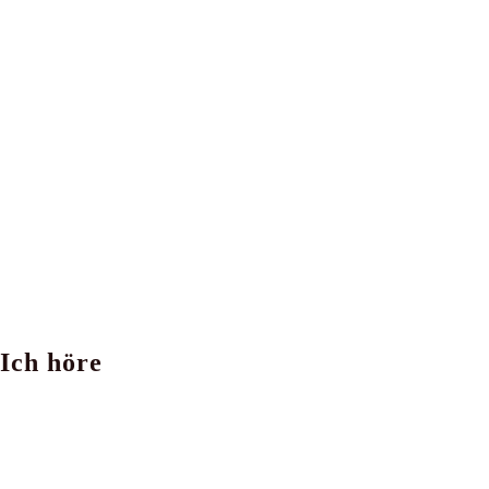
Ich höre