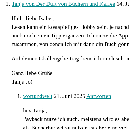
Tanja von Der Duft von Büchern und Kaffee
14. J
Hallo liebe Isabel,
Lesen kann ein kostspieliges Hobby sein, je nachd
auch noch einen Tipp ergänzen. Ich nutze die Ap
zusammen, von denen ich mir dann ein Buch gönn
Auf deinen Challengebeitrag freue ich mich schon
Ganz liebe Grüße
Tanja :o)
wortundwelt
21. Juni 2025
Antworten
hey Tanja,
Payback nutze ich auch. meistens wird es ab
als Bücherbudget zu nutzen ist aber eine viel