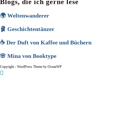
Blogs, die ich gerne lese
🌍 Weltenwanderer
🩰 Geschichtentänzer
☕ Der Duft von Kaffee und Büchern
🌸 Mina von Booktype
Copyright - WordPress Theme by OceanWP