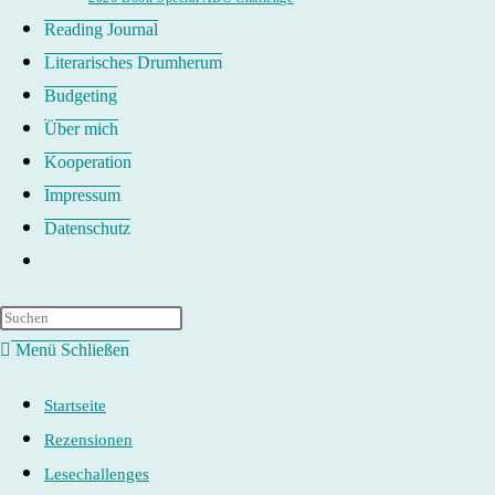
Reading Journal
Literarisches Drumherum
Budgeting
Über mich
Kooperation
Impressum
Datenschutz
Website-
Suche
umschalten
Menü
Schließen
Startseite
Rezensionen
Lesechallenges