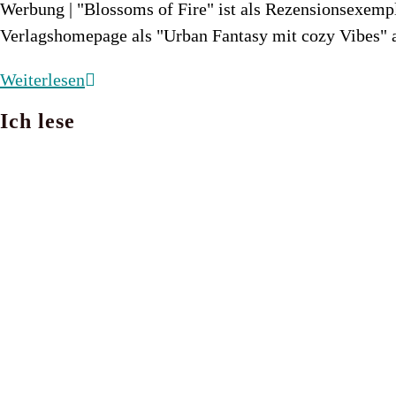
Werbung | "Blossoms of Fire" ist als Rezensionsexempl
Verlagshomepage als "Urban Fantasy mit cozy Vibes"
Blossoms
Weiterlesen
of
Ich lese
Fire