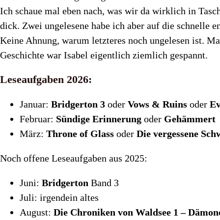
Ich schaue mal eben nach, was wir da wirklich in Tasch
dick. Zwei ungelesene habe ich aber auf die schnelle 
Keine Ahnung, warum letzteres noch ungelesen ist. Mar
Geschichte war Isabel eigentlich ziemlich gespannt.
Leseaufgaben 2026:
Januar:
Bridgerton 3
oder
Vows & Ruins
oder
Ev
Februar:
Sündige Erinnerung
oder
Gehämmert
März:
Throne of Glass
oder
Die vergessene Sch
Noch offene Leseaufgaben aus 2025:
Juni:
Bridgerton
Band 3
Juli: irgendein altes
August:
Die Chroniken von Waldsee 1 – Dämon