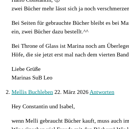
zwei Bücher mehr lässt sich ja noch verschmerze
Bei Seiten für gebrauchte Bücher bleibt es bei M
ein, zwei Bücher dazu bestellt.^^
Bei Throne of Glass ist Marina noch am Überlegen
Höfe, die sie jetzt erst mal nach dem vierten Ban
Liebe Grüße
Marinas SuB Leo
Mellis Buchleben
22. März 2026
Antworten
Hey Constantin und Isabel,
wenn Melli gebraucht Bücher kauft, muss auch i