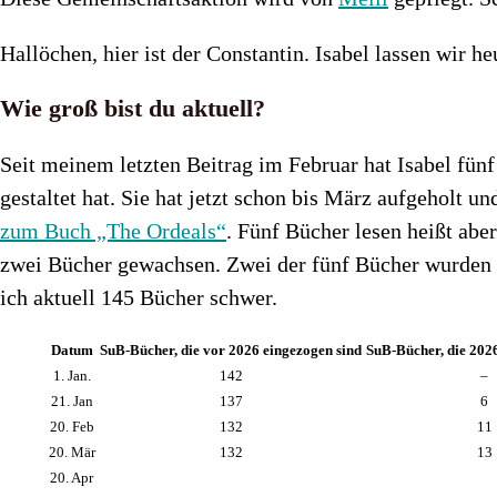
Hallöchen, hier ist der Constantin. Isabel lassen wir h
Wie groß bist du aktuell?
Seit meinem letzten Beitrag im Februar hat Isabel fünf
gestaltet hat. Sie hat jetzt schon bis März aufgeholt u
zum Buch „The Ordeals“
. Fünf Bücher lesen heißt abe
zwei Bücher gewachsen. Zwei der fünf Bücher wurden n
ich aktuell 145 Bücher schwer.
Datum
SuB-Bücher, die vor 2026 eingezogen sind
SuB-Bücher, die 202
1. Jan.
142
–
21. Jan
137
6
20. Feb
132
11
20. Mär
132
13
20. Apr