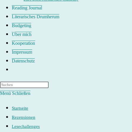
Reading Journal
Literarisches Drumherum
Budgeting
Über mich
Kooperation
Impressum
Datenschutz
Website-
Suche
umschalten
Menü
Schließen
Startseite
Rezensionen
Lesechallenges