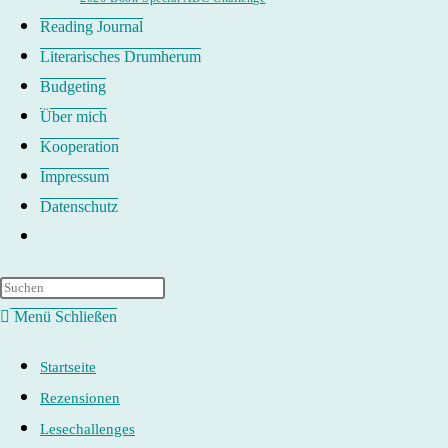
Reading Journal
Literarisches Drumherum
Budgeting
Über mich
Kooperation
Impressum
Datenschutz
Website-
Suche
umschalten
Menü
Schließen
Startseite
Rezensionen
Lesechallenges