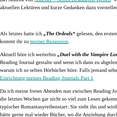
aktuellen Lektüren und kurze Gedanken dazu vorstellen
Als letztes hatte ich
„The Ordeals“
gelesen, den ersten
kommt ihr zu
meiner Rezension
.
Aktuell höre ich weiterhin
„Duel with the Vampire Lo
Reading Journal gestalte und wenn ich dann zu abgelenk
warum ich so selten Hörbücher höre. Falls jemand sehe
Einrichtung meines Reading Journals Part 1
Da ich meine freien Abenden nun zwischen Reading Jour
die letzten Wochen gar nicht so viel zum Lesen geko
typischer Romantasyreihenstart: Sie sieht ihn und wird 
hätte gerne mal wieder Bücher, wo die Anziehung durch