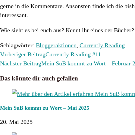
gerne in die Kommentare. Ansonsten finde ich die bis
interessant.
Wie sieht es bei euch aus? Kennt ihr eines der Bücher?
Schlagwörter
:
Bloggeraktionen
,
Currently Reading
Weitere
Vorheriger Beitrag
Currently Reading #11
Artikel
Nächster Beitrag
Mein SuB kommt zu Wort – Februar 
ansehen
Das könnte dir auch gefallen
Mein SuB kommt zu Wort – Mai 2025
20. Mai 2025