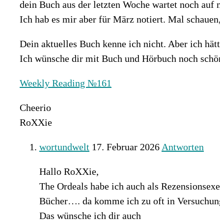
dein Buch aus der letzten Woche wartet noch auf m
Ich hab es mir aber für März notiert. Mal schauen,
Dein aktuelles Buch kenne ich nicht. Aber ich hät
Ich wünsche dir mit Buch und Hörbuch noch sch
Weekly Reading №161
Cheerio
RoXXie
wortundwelt
17. Februar 2026
Antworten
Hallo RoXXie,
The Ordeals habe ich auch als Rezensionsexem
Bücher…. da komme ich zu oft in Versuchung 
Das wünsche ich dir auch