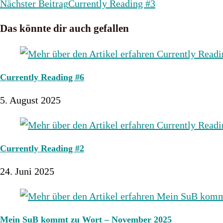
Artikel
Nächster Beitrag
Currently Reading #3
ansehen
Das könnte dir auch gefallen
Currently Reading #6
5. August 2025
Currently Reading #2
24. Juni 2025
Mein SuB kommt zu Wort – November 2025