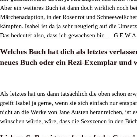
Aber ein weiteres Buch ist dann doch wirklich noch be
Märchenadaption, in der Rosenrot und Schneeweißchen
kämpfen. Isabel ist da ja sehr neugierig auf die Umset
Das bedeutet also, dass ich gewachsen bin … G E W A
Welches Buch hat dich als letztes verlasse
neues Buch oder ein Rezi-Exemplar und wie
Als letztes hat uns dann tatsächlich die oben schon er
greift Isabel ja gerne, wenn sie sich einfach nur ent
nicht an die Werke von Jane Austen heranreichen, ist e
wünschen würde, wäre, dass die Sexszenen in den Büche