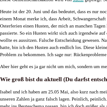
Heute ist der 20. Juni und das bedeutet, dass es nur n
einem Monat merke ich, dass Arbeit, Schwangerschaft 
Osterferien einen Husten, der mich an manchen Tagen
passierte. So ein Husten wirkt sich auch irgendwie auf
wollte es aussitzen. Falsche Entscheidung gewesen. N
hatte, bin ich den Husten auch endlich los. Diese kle
Problem zu bekommen. Ich sage nur: Rückenproblem
Aber hier geht es ja gar nicht um mich, sondern um m
Wie groß bist du aktuell (Du darfst entsc
Isabel und ich haben am 25.05 Mai, also kurz nach me
unseren Zahlen ja ganz falsch lagen. Peinlich, peinlic
mehr ins Beuteschema passen, bin ich doch größer a