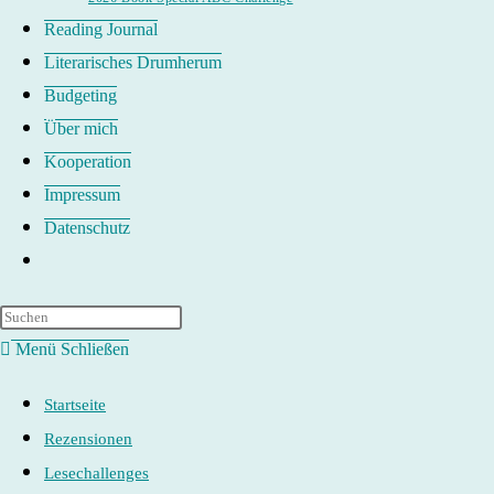
Reading Journal
Literarisches Drumherum
Budgeting
Über mich
Kooperation
Impressum
Datenschutz
Website-
Suche
umschalten
Menü
Schließen
Startseite
Rezensionen
Lesechallenges