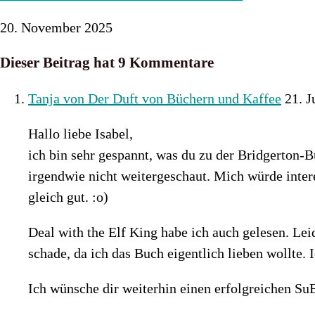
20. November 2025
Dieser Beitrag hat 9 Kommentare
Tanja von Der Duft von Büchern und Kaffee
21. J
Hallo liebe Isabel,
ich bin sehr gespannt, was du zu der Bridgerton-
irgendwie nicht weitergeschaut. Mich würde interes
gleich gut. :o)
Deal with the Elf King habe ich auch gelesen. Lei
schade, da ich das Buch eigentlich lieben wollte.
Ich wünsche dir weiterhin einen erfolgreichen S