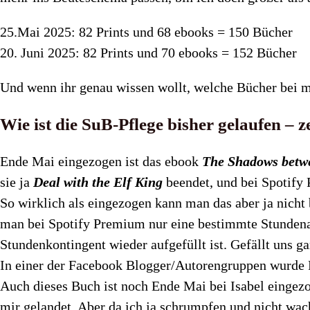
25.Mai 2025: 82 Prints und 68 ebooks = 150 Bücher
20. Juni 2025: 82 Prints und 70 ebooks = 152 Bücher
Und wenn ihr genau wissen wollt, welche Bücher bei mi
Wie ist die SuB-Pflege bisher gelaufen – z
Ende Mai eingezogen ist das ebook
The Shadows betw
sie ja
Deal with the Elf King
beendet, und bei Spotify
So wirklich als eingezogen kann man das aber ja nicht
man bei Spotify Premium nur eine bestimmte Stundenan
Stundenkontingent wieder aufgefüllt ist. Gefällt uns ga
In einer der Facebook Blogger/Autorengruppen wurde
Auch dieses Buch ist noch Ende Mai bei Isabel eingezo
mir gelandet. Aber da ich ja schrumpfen und nicht wac