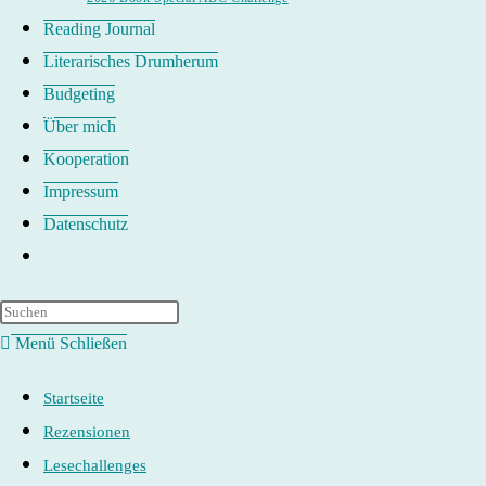
Reading Journal
Literarisches Drumherum
Budgeting
Über mich
Kooperation
Impressum
Datenschutz
Website-
Suche
umschalten
Menü
Schließen
Startseite
Rezensionen
Lesechallenges