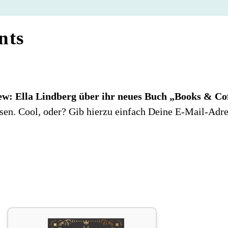
nts
ew: Ella Lindberg über ihr neues Buch „Books & Cof
sen. Cool, oder? Gib hierzu einfach Deine E-Mail-Adres