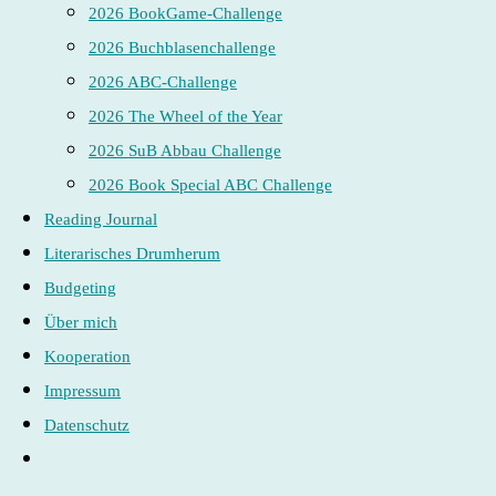
2026 BookGame-Challenge
2026 Buchblasenchallenge
2026 ABC-Challenge
2026 The Wheel of the Year
2026 SuB Abbau Challenge
2026 Book Special ABC Challenge
Reading Journal
Literarisches Drumherum
Budgeting
Über mich
Kooperation
Impressum
Datenschutz
Website-
Suche